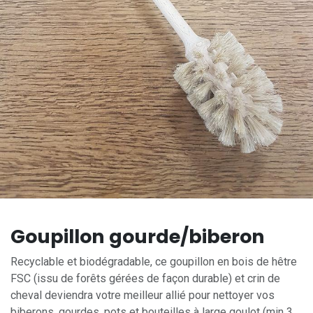
Goupillon gourde/biberon
Recyclable et biodégradable, ce goupillon en bois de hêtre
FSC (issu de forêts gérées de façon durable) et crin de
cheval deviendra votre meilleur allié pour nettoyer vos
biberons, gourdes, pots et bouteilles à large goulot (min 3