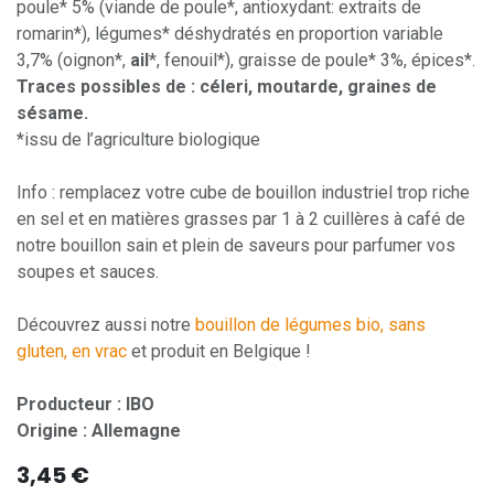
poule* 5% (viande de poule*, antioxydant: extraits de
romarin*), légumes* déshydratés en proportion variable
3,7% (oignon*,
ail
*, fenouil*), graisse de poule* 3%, épices*.
Traces possibles de : céleri, moutarde, graines de
sésame.
*issu de l’agriculture biologique
Info : remplacez votre cube de bouillon industriel trop riche
en sel et en matières grasses par 1 à 2 cuillères à café de
notre bouillon sain et plein de saveurs pour parfumer vos
soupes et sauces.
Découvrez aussi notre
bouillon de légumes bio, sans
gluten, en vrac
et produit en Belgique !
Producteur : IBO
Origine : Allemagne
3,45
€