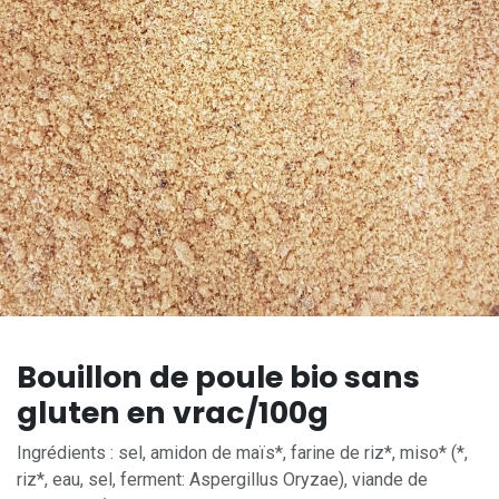
Bouillon de poule bio sans
gluten en vrac/100g
Ingrédients : sel, amidon de maïs*, farine de riz*, miso* (*,
riz*, eau, sel, ferment: Aspergillus Oryzae), viande de