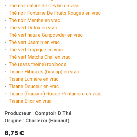
-
Thé noir nature de Ceylan en vrac
-
Thé noir Fontaine De Fruits Rouges en vrac
-
Thé noir Menthe en vrac
-
Thé vert Détox en vrac
-
Thé vert nature Gunpowder en vrac
-
Thé vert Jasmin en vrac
-
Thé vert Tropique en vrac
-
Thé vert Matcha Chaï en vrac
-
Thé (sans théine) rooiboos
-
Tisane Hibiscus (bissap) en vrac
-
Tisane Lumière en vrac
-
Tisane Douceur en vrac
-
Tisane (fruisane) Rosée Printanière en vrac
-
Tisane Elixir en vrac
Producteur : Comptoir D Thé
Origine : Charleroi (Hainaut)
6,75
€