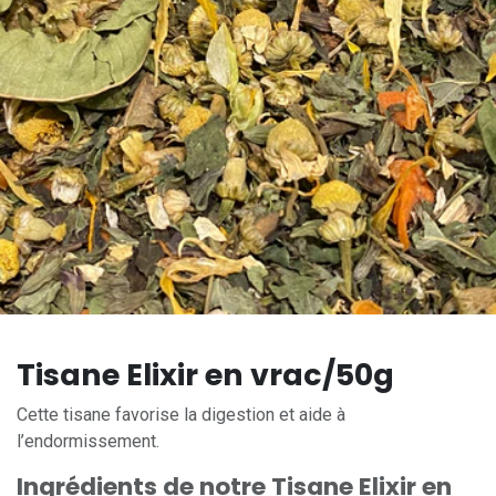
Tisane Elixir en vrac/50g
Cette tisane favorise la digestion et aide à
l’endormissement.
Ingrédients de notre Tisane Elixir en