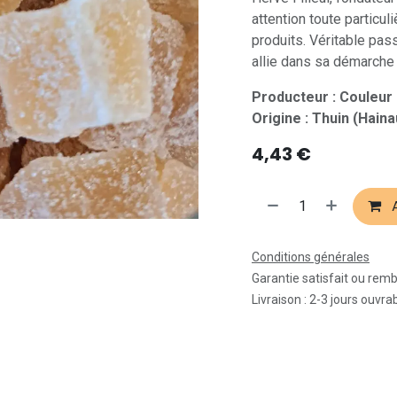
attention toute particuli
produits. Véritable pas
allie dans sa démarche s
Producteur : Couleur
Origine : Thuin (Haina
4,43
€
A
Conditions générales
Garantie satisfait ou rem
Livraison : 2-3 jours ouvra