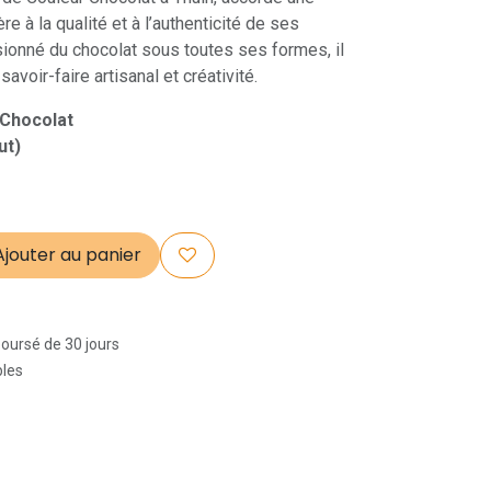
ère à la qualité et à l’authenticité de ses
sionné du chocolat sous toutes ses formes, il
avoir-faire artisanal et créativité.
 Chocolat
ut)
jouter au panier
boursé de 30 jours
bles