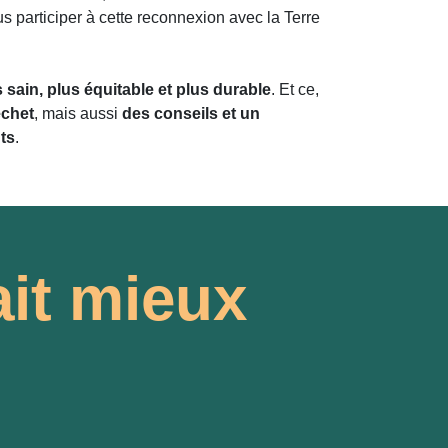
s participer à cette reconnexion avec la Terre
sain, plus équitable et plus durable
. Et ce,
échet
, mais aussi
des conseils et un
ts
.
it mieux