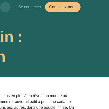
Se connecter
Contactez-nous
in :
n
 plus en plus à en rêver : un monde où
mme retrouverait petit à petit une certaine
uns aux autres, dans une boucle infinie. Un