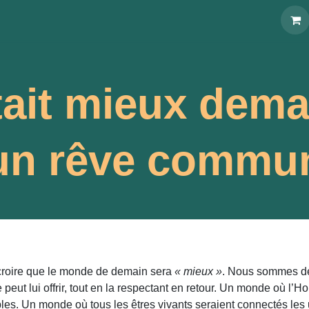
énements
À propos
Blog
Webshop
tait mieux dema
un rêve commu
e croire que le monde de demain sera
« mieux »
. Nous sommes de
peut lui offrir, tout en la respectant en retour. Un monde où l’Ho
es. Un monde où tous les êtres vivants seraient connectés les 