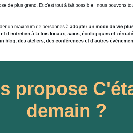
 de plus grand. Et c'est tout à fait possible : nous pouvons tou
ider un maximum de personnes à
adopter un mode de vie plus 
et d’entretien
à la fois locaux, sains, écologiques et zéro-d
un blog, des ateliers, des conférences et d’autres événemen
s propose C'éta
demain ?