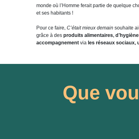
monde où l’Homme ferait partie de quelque chose
et ses habitants !
Pour ce faire,
C’était mieux demain
souhaite a
grâce à des
produits alimentaires, d’hygiène 
accompagnement
via
les réseaux sociaux, 
Que vou