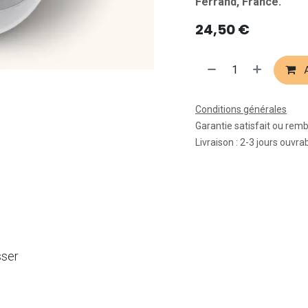
Ferrand, France.
24,50
€
A
Conditions générales
Garantie satisfait ou rem
Livraison : 2-3 jours ouvra
sser