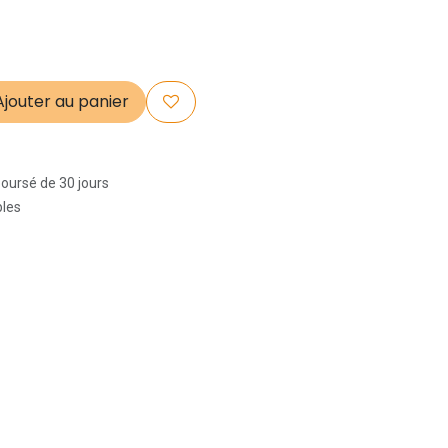
jouter au panier
boursé de 30 jours
bles