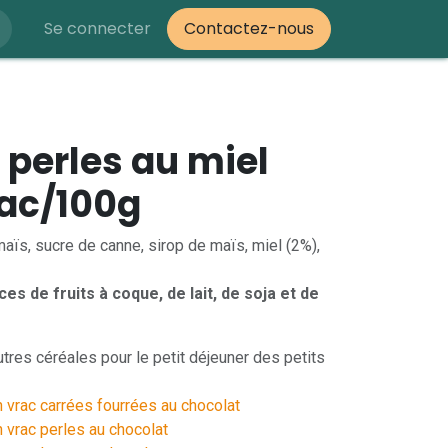
Se connecter
Contactez-nous
 perles au miel
rac/100g
maïs, sucre de canne, sirop de maïs, miel (2%),
es de fruits à coque, de lait, de soja et de
res céréales pour le petit déjeuner des petits
n vrac carrées fourrées au chocolat
 vrac perles au chocolat