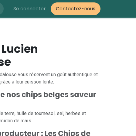
Se connecter
Contactez-nous
 Lucien
se
dalouse vous réservent un goût authentique et
grâce à leur cuisson lente.
de nos chips belges saveur
 terre, huile de tournesol, sel, herbes et
amidon de maïs.
roducteur : Les Chips de