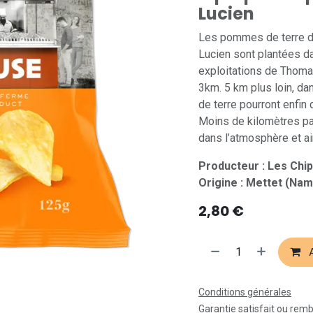
Lucien
Les pommes de terre de
Lucien sont plantées d
exploitations de Thoma
3km. 5 km plus loin, d
de terre pourront enfin
Moins de kilomètres pa
dans l’atmosphère et ai
Producteur : Les Chi
Origine : Mettet (Nam
2,80
€
A
Conditions générales
Garantie satisfait ou rem