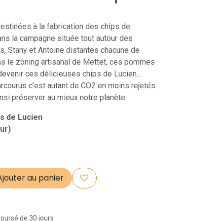
stinées à la fabrication des chips de
ans la campagne située tout autour des
s, Stany et Antoine distantes chacune de
ans le zoning artisanal de Mettet, ces pommes
 devenir ces délicieuses chips de Lucien…
rcourus c’est autant de CO2 en moins rejetés
nsi préserver au mieux notre planète.
ps de Lucien
ur)
jouter au panier
boursé de 30 jours