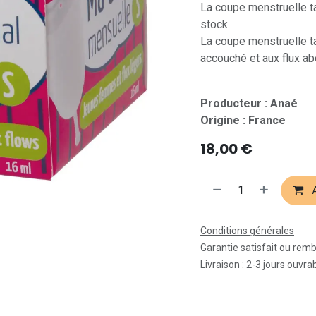
La coupe menstruelle ta
stock
La coupe menstruelle t
accouché et aux flux ab
Producteur : Anaé
Origine : France
18,00
€
A
Conditions générales
Garantie satisfait ou rem
Livraison : 2-3 jours ouvra