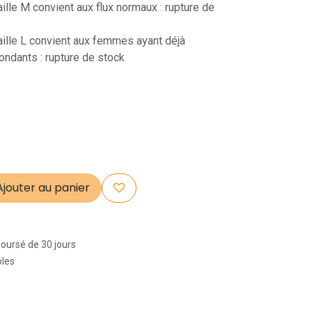
ille M convient aux flux normaux : rupture de
aille L convient aux femmes ayant déjà
ondants : rupture de stock
jouter au panier
boursé de 30 jours
bles