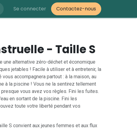
Se connecter
Contactez-nous
truelle - Taille S
re une alternative zéro-déchet et économique
es jetables ! Facile à utiliser et à entretenir, la
 vous accompagnera partout : à la maison, au
e à la piscine ! Vous ne la sentirez tellement
presque vous avez vos règles. Fini les fuites.
eau en sortant de la piscine. Fini les
ouvez toute votre liberté pendant vos
ille S convient aux jeunes femmes et aux flux