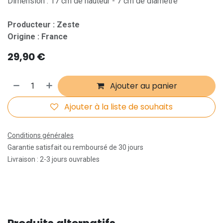
Dimension : 17 cm de hauteur - 7 cm de diamètre
Producteur : Zeste
Origine : France
29,90
€
Ajouter au panier
Ajouter à la liste de souhaits
Conditions générales
Garantie satisfait ou remboursé de 30 jours
Livraison : 2-3 jours ouvrables