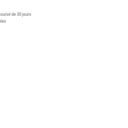
boursé de 30 jours
bles