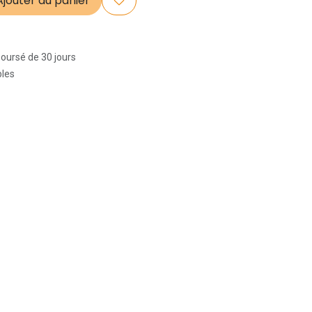
jouter au panier
boursé de 30 jours
bles