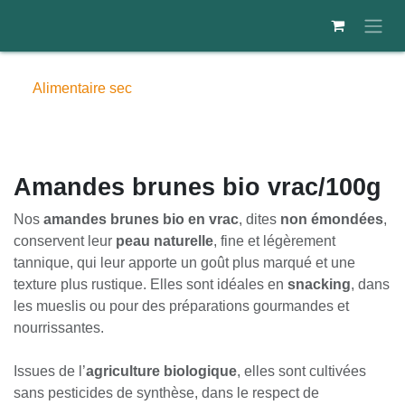
Se rendre au contenu
Alimentaire sec
Amandes brunes bio vrac/100g
Nos
amandes brunes bio en vrac
, dites
non émondées
,
conservent leur
peau naturelle
, fine et légèrement
tannique, qui leur apporte un goût plus marqué et une
texture plus rustique. Elles sont idéales en
snacking
, dans
les mueslis ou pour des préparations gourmandes et
nourrissantes.
Issues de l’
agriculture biologique
, elles sont cultivées
sans pesticides de synthèse, dans le respect de