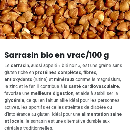
Sarrasin bio en vrac/100 g
Le
sarrasin
, aussi appelé « blé noir », est une graine sans
gluten riche en
protéines complètes
,
fibres
,
antioxydants
(rutine) et
minéraux
comme le magnésium,
le zinc et le fer. Il contribue à la
santé cardiovasculaire
,
favorise une
meilleure digestion
, et aide à stabiliser la
glycémie
, ce qui en fait un allié idéal pour les personnes
actives, les sportifs et celles atteintes de diabète ou
d’intolérance au gluten. Idéal pour une
alimentation saine
et locale
, le sarrasin est une alternative durable aux
céréales traditionnelles.