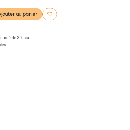
jouter au panier
boursé de 30 jours
bles