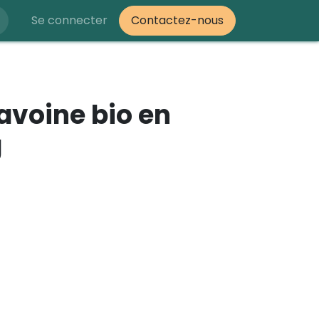
Se connecter
Contactez-nous
'avoine bio en
g