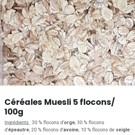
Céréales Muesli 5 flocons/
100g
Ingrédients
: 30 % flocons d’
orge
, 30 % flocons
d’
épeautre
, 20 % flocons d’
avoine
, 10 % flocons de
seigle