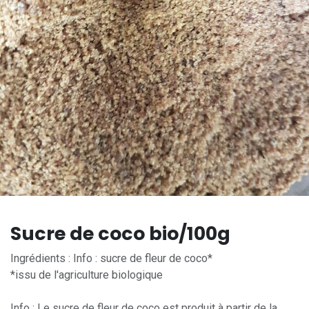
Sucre de coco bio/100g
Ingrédients : Info : sucre de fleur de coco*
*issu de l'agriculture biologique
Info : Le sucre de fleur de coco est produit à partir de la