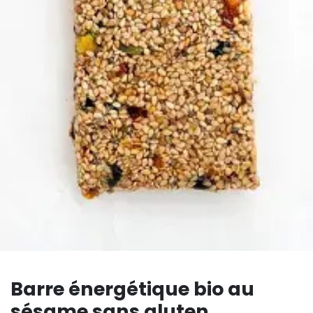
Barre énergétique bio au
sésame sans gluten