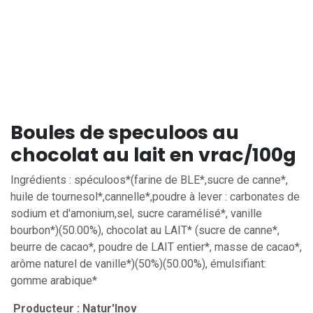
Boules de speculoos au
chocolat au lait en vrac/100g
Ingrédients : spéculoos*(farine de BLE*,sucre de canne*,
huile de tournesol*,cannelle*,poudre à lever : carbonates de
sodium et d'amonium,sel, sucre caramélisé*, vanille
bourbon*)(50.00%), chocolat au LAIT* (sucre de canne*,
beurre de cacao*, poudre de LAIT entier*, masse de cacao*,
arôme naturel de vanille*)(50%)(50.00%), émulsifiant:
gomme arabique*
Producteur : Natur'Inov