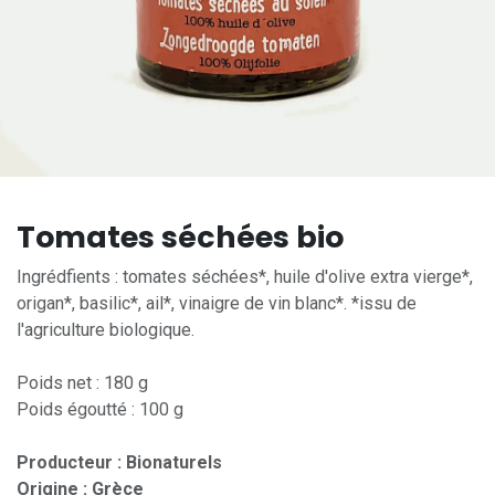
Tomates séchées bio
Ingrédfients : tomates séchées*, huile d'olive extra vierge*,
origan*, basilic*, ail*, vinaigre de vin blanc*. *issu de
l'agriculture biologique.
Poids net : 180 g
Poids égoutté : 100 g
Producteur : Bionaturels
Origine : Grèce