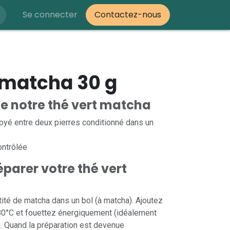
Se connecter
Contactez-nous
 matcha 30 g
de notre thé vert matcha
oyé entre deux pierres conditionné dans un
contrôlée
arer votre thé vert
ité de matcha dans un bol (à matcha). Ajoutez
80°C et fouettez énergiquement (idéalement
. Quand la préparation est devenue