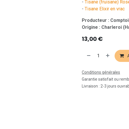
-
Tisane (fruisane) Ros
-
Tisane Elixir en vrac
Producteur : Comptoi
Origine : Charleroi (H
13,00
€
A
Conditions générales
Garantie satisfait ou rem
Livraison : 2-3 jours ouvra