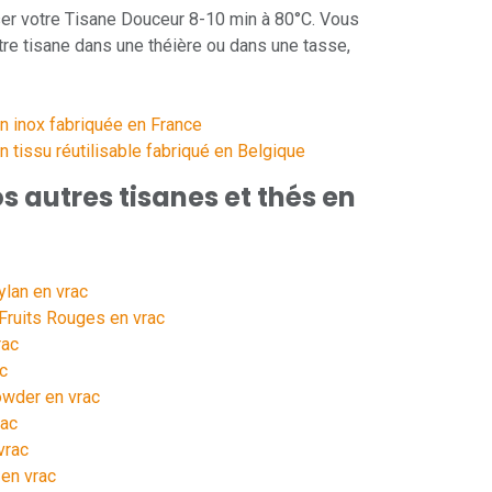
ser votre Tisane Douceur 8-10 min à 80°C. Vous
tre tisane dans une théière ou dans une tasse,
en inox fabriquée en France
en tissu réutilisable fabriqué en Belgique
 autres tisanes et thés en
ylan en vrac
Fruits Rouges en vrac
rac
c
owder en vrac
rac
vrac
 en vrac