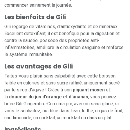
commencer sainement la journée.
Les bienfaits de Gili
Gili regorge de vitamines, d'antioxydants et de minéraux.
Excellent détoxifiant, il est bénéfique pour la digestion et
contre la nausée, possède des propriétés anti-
inflammatoires, améliore la circulation sanguine et renforce
le système immunitaire.
Les avantages de Gili
Faites-vous plaisir sans culpabilité avec cette boisson
faible en calories et sans sucre raffiné, uniquement sucré
par le sirop d'agave ! Grâce à son
piquant moyen
et
la
douceur du jus d'orange et d'ananas
, vous pouvez
boire Gili Gingembre-Curcuma pur, avec ou sans glace, si
vous le souhaitez, ou dilué dans l’eau, le thé, un jus de fruit,
une limonade, un cocktail, un mocktail ou dans un plat.
Ingrédients