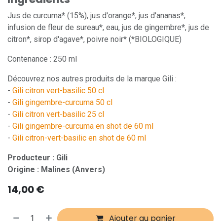
Jus de curcuma* (15%), jus d'orange*, jus d'ananas*,
infusion de fleur de sureau*, eau, jus de gingembre*, jus de
citron*, sirop d'agave*, poivre noir* (*BIOLOGIQUE)
Contenance : 250 ml
Découvrez nos autres produits de la marque Gili :
-
Gili citron vert-basilic 50 cl
-
Gili gingembre-curcuma 50 cl
-
Gili citron vert-basilic 25 cl
-
Gili gingembre-curcuma en shot de 60 ml
-
Gili citron-vert-basilic en shot de 60 ml
Producteur : Gili
Origine : Malines (Anvers)
14,00
€
Ajouter au panier