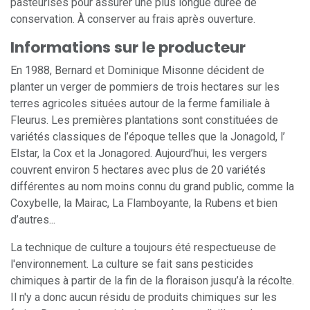
pasteurisés pour assurer une plus longue durée de
conservation. À conserver au frais après ouverture.
Informations sur le producteur
En 1988, Bernard et Dominique Misonne décident de
planter un verger de pommiers de trois hectares sur les
terres agricoles situées autour de la ferme familiale à
Fleurus. Les premières plantations sont constituées de
variétés classiques de l’époque telles que la Jonagold, l’
Elstar, la Cox et la Jonagored. Aujourd’hui, les vergers
couvrent environ 5 hectares avec plus de 20 variétés
différentes au nom moins connu du grand public, comme la
Coxybelle, la Mairac, La Flamboyante, la Rubens et bien
d’autres...
La technique de culture a toujours été respectueuse de
l'environnement. La culture se fait sans pesticides
chimiques à partir de la fin de la floraison jusqu’à la récolte.
Il n'y a donc aucun résidu de produits chimiques sur les