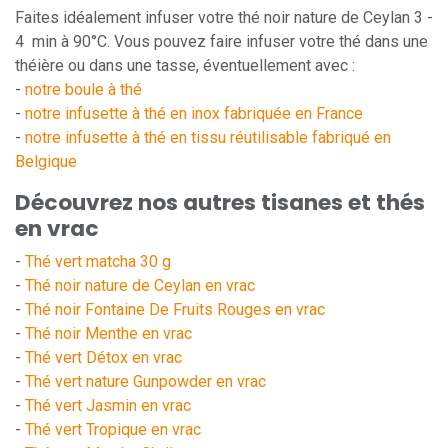
Faites idéalement infuser votre thé noir nature de Ceylan 3 -
4 min à 90°C. Vous pouvez faire infuser votre thé dans une
théière ou dans une tasse, éventuellement avec :
-
notre boule à thé
-
notre infusette à thé en inox fabriquée en France
-
notre infusette à thé en tissu réutilisable fabriqué en
Belgique
Découvrez nos autres tisanes et thés
en vrac
-
Thé vert matcha 30 g
-
Thé noir nature de Ceylan en vrac
-
Thé noir Fontaine De Fruits Rouges en vrac
-
Thé noir Menthe en vrac
-
Thé vert Détox en vrac
-
Thé vert nature Gunpowder en vrac
-
Thé vert Jasmin en vrac
-
Thé vert Tropique en vrac