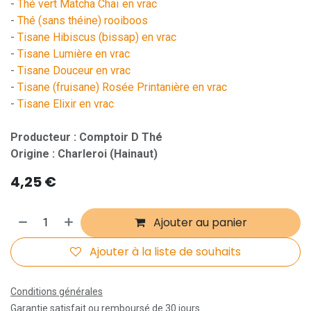
-
Thé vert Matcha Chaï en vrac
-
Thé (sans théine) rooiboos
-
Tisane Hibiscus (bissap) en vrac
-
Tisane Lumière en vrac
-
Tisane Douceur en vrac
-
Tisane (fruisane) Rosée Printanière en vrac
-
Tisane Elixir en vrac
Producteur : Comptoir D Thé
Origine : Charleroi (Hainaut)
4,25
€
Ajouter au panier
Ajouter à la liste de souhaits
Conditions générales
Garantie satisfait ou remboursé de 30 jours