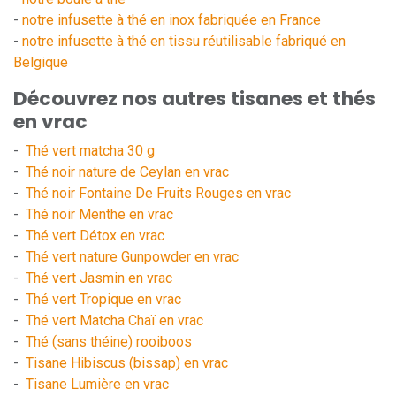
-
notre infusette à thé en inox fabriquée en France
-
notre infusette à thé en tissu réutilisable fabriqué en
Belgique
Découvrez nos autres tisanes et thés
en vrac
-
Thé vert matcha 30 g
-
Thé noir nature de Ceylan en vrac
-
Thé noir Fontaine De Fruits Rouges en vrac
-
Thé noir Menthe en vrac
-
Thé vert Détox en vrac
-
Thé vert nature Gunpowder en vrac
-
Thé vert Jasmin en vrac
-
Thé vert Tropique en vrac
-
Thé vert Matcha Chaï en vrac
-
Thé (sans théine) rooiboos
-
Tisane Hibiscus (bissap) en vrac
-
Tisane Lumière en vrac