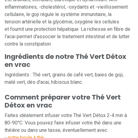
inflammatoires, -cholestérol, -oxydants et -vieillissement
cellulaire, le goji régule le système immunitaire, la
tension artérielle et la glycémie, oxygène les cellules
et fournit une protection hépatique. La richesse en fibre de
l’acai permet d'associer le traitement intestinal et de lutter
contre la constipation.
Ingrédients de notre Thé Vert Détox
en vrac
Ingrédients : Thé vert, grains de café vert, baies de goji,
maté vert, dés d'acai, hibiscus blanc.
Comment préparer votre Thé Vert
Détox en vrac
Faites idéalement infuser votre Thé Vert Détox 2-4 min à
80-90°C. Vous pouvez faire infuser votre thé dans une
théière ou dans une tasse, éventuellement avec :
-
notre boule à thé