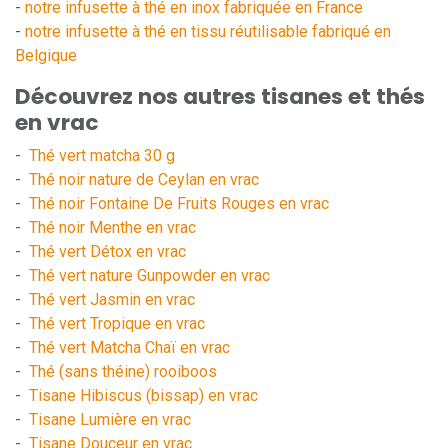
-
notre infusette à thé en inox fabriquée en France
-
notre infusette à thé en tissu réutilisable fabriqué en
Belgique
Découvrez nos autres tisanes et thés
en vrac
-
Thé vert matcha 30 g
-
Thé noir nature de Ceylan en vrac
-
Thé noir Fontaine De Fruits Rouges en vrac
-
Thé noir Menthe en vrac
-
Thé vert Détox en vrac
-
Thé vert nature Gunpowder en vrac
-
Thé vert Jasmin en vrac
-
Thé vert Tropique en vrac
-
Thé vert Matcha Chaï en vrac
-
Thé (sans théine) rooiboos
-
Tisane Hibiscus (bissap) en vrac
-
Tisane Lumière en vrac
-
Tisane Douceur en vrac