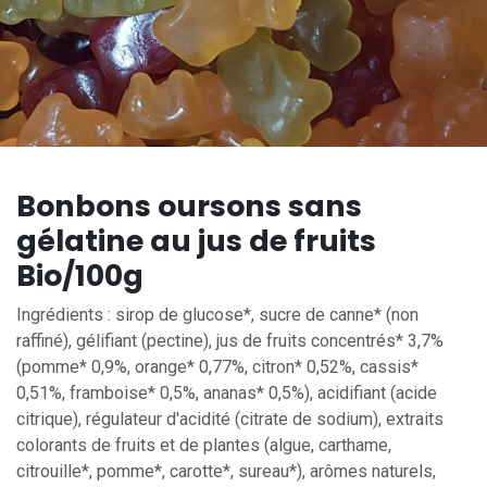
Bonbons oursons sans
gélatine au jus de fruits
Bio/100g
Ingrédients : sirop de glucose*, sucre de canne* (non
raffiné), gélifiant (pectine), jus de fruits concentrés* 3,7%
(pomme* 0,9%, orange* 0,77%, citron* 0,52%, cassis*
0,51%, framboise* 0,5%, ananas* 0,5%), acidifiant (acide
citrique), régulateur d'acidité (citrate de sodium), extraits
colorants de fruits et de plantes (algue, carthame,
citrouille*, pomme*, carotte*, sureau*), arômes naturels,