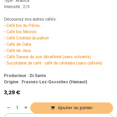
Type : Arabica
Intensité : 2/5
Découvrez nos autres cafés :
-
Café bio du Pérou
-
Café bio Mexico
-
Café Cocktail du patron
-
Café de Cuba
-
Café de Java
-
Café Saveur du soir décaféiné (sans solvants)
- Succédané de café : café de céréales (sans caféine)
Producteur : Di Santo
Origine : Frasnes-Lez-Gosselies (Hainaut)
3,29
€
Ajouter au panier