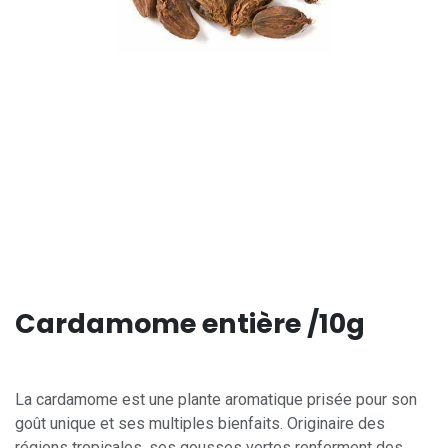
Cardamome entière /10g
La cardamome est une plante aromatique prisée pour son
goût unique et ses multiples bienfaits. Originaire des
régions tropicales, ses gousses vertes renferment des