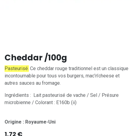
Cheddar /100g
Pasteurisé.
Ce cheddar rouge traditionnel est un classique
incontournable pour tous vos burgers, mac’n’cheese et
autres sauces au fromage.
Ingrédients : Lait pasteurisé de vache / Sel / Présure
microbienne / Colorant : E160b (ii)
Origine : Royaume-Uni
1,72
€