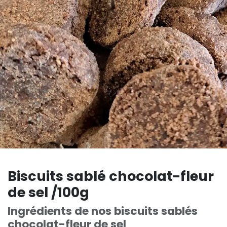
Biscuits sablé chocolat-fleur
de sel /100g
Ingrédients de nos biscuits sablés
chocolat-fleur de sel