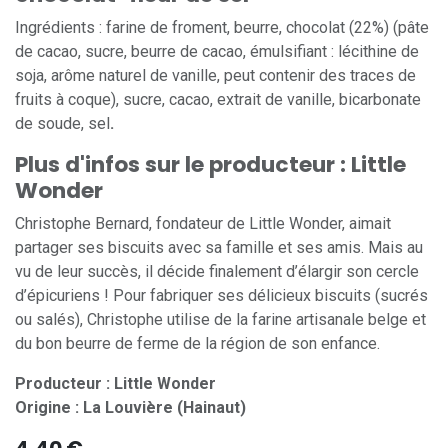
Ingrédients : farine de froment, beurre, chocolat (22%) (pâte
de cacao, sucre, beurre de cacao, émulsifiant : lécithine de
soja, arôme naturel de vanille, peut contenir des traces de
fruits à coque), sucre, cacao, extrait de vanille, bicarbonate
de soude, sel
.
Plus d'infos sur le producteur : Little
Wonder
Christophe Bernard, fondateur de Little Wonder, aimait
partager ses biscuits avec sa famille et ses amis. Mais au
vu de leur succès, il décide finalement d’élargir son cercle
d’épicuriens ! Pour fabriquer ses délicieux biscuits (sucrés
ou salés), Christophe utilise de la farine artisanale belge et
du bon beurre de ferme de la région de son enfance.
Producteur : Little Wonder
Origine : La Louvière (Hainaut)
4,40
€