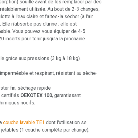
orption) souillé avant de les remplacer par des
réalablement utilisée. Au bout de 2-3 changes,
tte à l'eau claire et faites-la sécher (à l'air
 Elle n'absorbe pas d'urine : elle est
ble. Vous pouvez vous équiper de 4-5
20 inserts pour tenir jusqu’à la prochaine
ble grâce aux pressions (3 kg à 18 kg).
mperméable et respirant, résistant au sèche-
ter fin, séchage rapide
certifiés
OEKOTEX 100
, garantissant
himiques nocifs.
la
couche lavable TE1
dont l'utilisation se
jetables (1 couche complète par change).