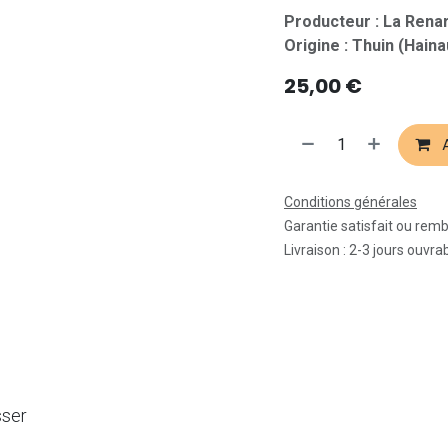
Producteur : La Ren
Origine : Thuin (Haina
25,00
€
A
Conditions générales
Garantie satisfait ou rem
Livraison : 2-3 jours ouvra
sser