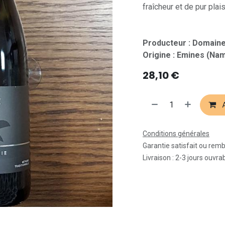
fraîcheur et de pur plaisi
Producteur : Domaine
Origine : Emines (Na
28,10
€
A
Conditions générales
Garantie satisfait ou rem
Livraison : 2-3 jours ouvra