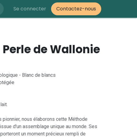
Se connecter
Contactez-nous
Perle de Wallonie
ologique - Blanc de blancs
rotégée
lait.
is pionnier, nous élaborons cette Méthode
e issue d'un assemblage unique au monde. Ses
pporteront un moment précieux rempli de