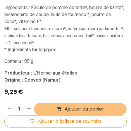
Ingrédients : Fécule de pomme de terre*, beurre de karité*,
bicarbonate de soude, huile de tournesol*, beurre de
coco*, vitamine E*.
INCI : solanum tuberosum starch*, butyrospermum parkii butter*,
sodium bicarbonate, helianthus annuus seed oil*, cocos nucifera
oil*, tocopherol*.
* Ingrédients biologiques
Contenu : 85 g
Producteur : L'Herbe-aux-étoiles
Origine : Gesves (Namur)
9,25
€
Ajouter au panier
Ajouter à la liste de souhaits