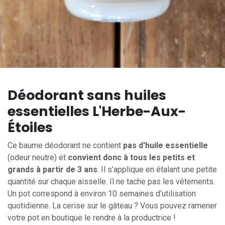
Déodorant sans huiles
essentielles L'Herbe-Aux-
Étoiles
Ce baume déodorant ne contient
pas d'huile essentielle
(odeur neutre) et
convient donc à tous les petits et
grands à partir de 3 ans
. Il s’applique en étalant une petite
quantité sur chaque aisselle. Il ne tache pas les vêtements.
Un pot correspond à environ 10 semaines d’utilisation
quotidienne. La cerise sur le gâteau ? Vous pouvez ramener
votre pot en boutique le rendre à la productrice !