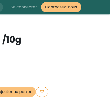
Se connecter
Contactez-nous
 /10g
jouter au panier