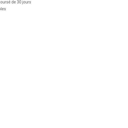
boursé de 30 jours
bles