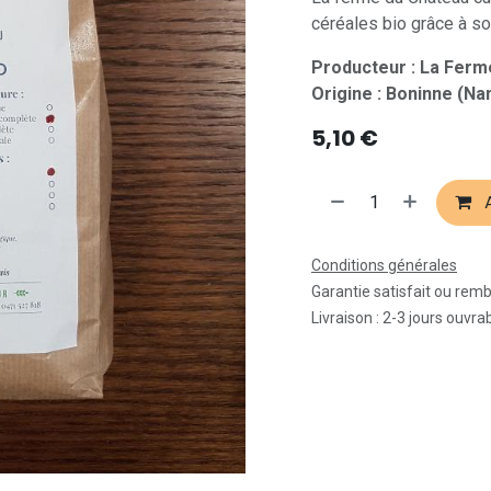
céréales bio grâce à so
Producteur : La Ferm
Origine : Boninne (Na
5,10
€
A
Conditions générales
Garantie satisfait ou rem
Livraison : 2-3 jours ouvra