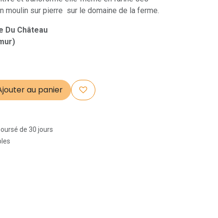
n moulin sur pierre sur le domaine de la ferme.
e Du Château
mur)
jouter au panier
boursé de 30 jours
bles