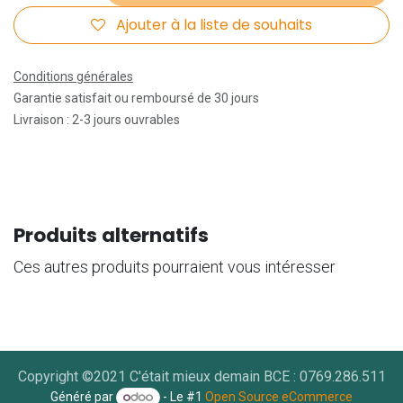
Ajouter à la liste de souhaits
Conditions générales
Garantie satisfait ou remboursé de 30 jours
Livraison : 2-3 jours ouvrables
Produits alternatifs
Ces autres produits pourraient vous intéresser
Copyright ©2021 C'était mieux demain BCE : 0769.286.511
Généré par
- Le #1
Open Source eCommerce