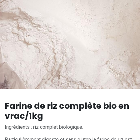
Farine de riz complète bio en
vrac/1kg
Ingrédients : riz complet biologique.
Particulièrement digeste et sans gluten la farine de riz est