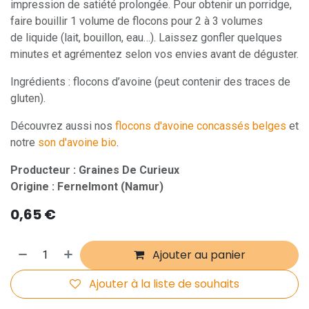
impression de satiété prolongée. Pour obtenir un porridge,
faire bouillir 1 volume de flocons pour 2 à 3 volumes
de liquide (lait, bouillon, eau…). Laissez gonfler quelques
minutes et agrémentez selon vos envies avant de déguster.
Ingrédients : flocons d’avoine (peut contenir des traces de
gluten).
Découvrez aussi nos
flocons d'avoine concassés belges
et
notre
son d'avoine bio
.
Producteur : Graines De Curieux
Origine : Fernelmont (Namur)
0,65
€
Ajouter au panier
Ajouter à la liste de souhaits