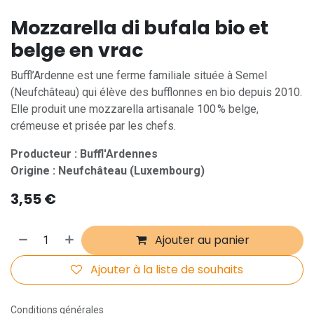
Mozzarella di bufala bio et
belge en vrac
Buffl’Ardenne est une ferme familiale située à Semel
(Neufchâteau) qui élève des bufflonnes en bio depuis 2010.
Elle produit une mozzarella artisanale 100 % belge,
crémeuse et prisée par les chefs.
Producteur : Buffl'Ardennes
Origine : Neufchâteau (Luxembourg)
3,55
€
Ajouter au panier
Ajouter à la liste de souhaits
Conditions générales