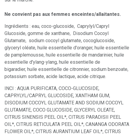
Ne convient pas aux femmes enceintes/allaitantes.
Ingrédients : eau, coco-glucoside, Caprylyl/Capryl
Glucoside, gomme de xanthane, Disodium Cocoyl
Glutamate, sodium cocoyl glutamate, cocoglucoside,
glyceryl oléate, huile essentielle d'oranger, huile essentielle
de pamplemousse, huile essentielle de mandarinier, huile
essentielle d'ylang-ylang, huile essentielle de
bigaradier, huile essentielle de citronnier, sodium benzoate,
potassium sorbate, acide lactique, acide citrique.
INCI : AQUA PURIFICATA, COCO-GLUCOSIDE,
CAPRYLYL/CAPRYL GLUCOSIDE, XANTHAM GUM,
DISODIUM COCOYL GLUTAMATE AND SODIUM COCOYL
GLUTAMATE, COCO GLUCOSIDE, GLYCERYL OLEATE,
CITRUS SINENSIS PEEL OIL*, CITRUS PARADISII PEEL
OIL*, CITRUS RETICULATA PEEL OIL*, CANANGA ODORATA
FLOWER OIL*, CITRUS AURANTIUM LEAF OIL*, CITRUS