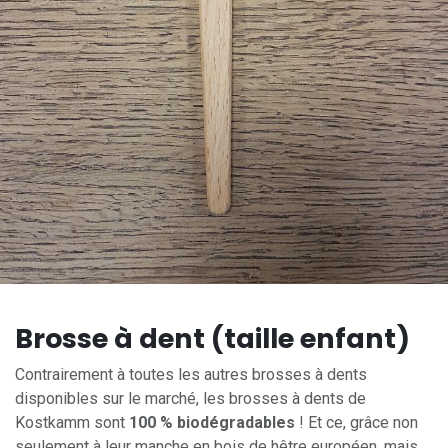
Brosse à dent (taille enfant)
Contrairement à toutes les autres brosses à dents
disponibles sur le marché, les brosses à dents de
Kostkamm sont
100 % biodégradables
! Et ce, grâce non
seulement à leur manche en bois de hêtre européen, mais