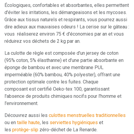
Écologiques, confortables et absorbantes, elles permettent
d'éviter les irritations, les démangeaisons et les mycoses.
Grâce aux tissus naturels et respirants, vous pourrez aussi
dire adieux aux mauvaises odeurs ! La cerise sur le gâteau :
vous réaliserez environ 75 € d'économies par an et vous
réduirez vos déchets de 2 kg par an.
La culotte de règle est composée d'un jersey de coton
(95% coton, 5% élasthanne) et d'une partie absorbante en
éponge de bambou et avec une membrane PUL
imperméable (60% bambou, 40% polyester), offrant une
protection optimale contre les fuites. Chaque
composant est certifié Oeko-tex 100, garantissant
l'absence de produits chimiques nocifs pour l'homme et
l'environnement.
Découvrez aussi les
culottes menstruelles traditionnelles
ou en
taille haute
, les
serviettes hygiéniques
et
les
protège-slip
zéro-déchet de La Renarde.