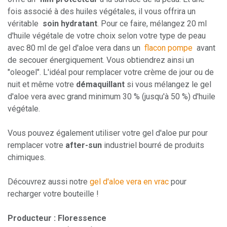
fois associé à des huiles végétales, il vous offrira un
véritable
soin hydratant
. Pour ce faire, mélangez 20 ml
d'huile végétale de votre choix selon votre type de peau
avec 80 ml de gel d'aloe vera dans un
flacon pompe
avant
de secouer énergiquement. Vous obtiendrez ainsi un
"oleogel". L'idéal pour remplacer votre crème de jour ou de
nuit et même votre
démaquillant
si vous mélangez le gel
d'aloe vera avec grand minimum 30 % (jusqu'à 50 %) d'huile
végétale.
Vous pouvez également utiliser votre gel d'aloe pur pour
remplacer votre
after-sun
industriel bourré de produits
chimiques.
Découvrez aussi notre
gel d'aloe vera en vrac
pour
recharger votre bouteille !
Producteur : Floressence