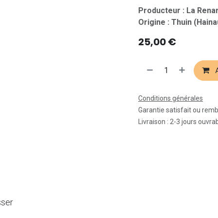
Producteur : La Ren
Origine : Thuin (Haina
25,00
€
A
Conditions générales
Garantie satisfait ou rem
Livraison : 2-3 jours ouvra
sser