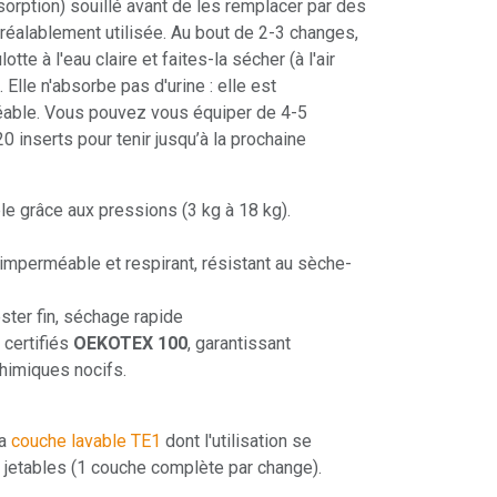
orption) souillé avant de les remplacer par des
réalablement utilisée. Au bout de 2-3 changes,
tte à l'eau claire et faites-la sécher (à l'air
 Elle n'absorbe pas d'urine : elle est
ble. Vous pouvez vous équiper de 4-5
20 inserts pour tenir jusqu’à la prochaine
ble grâce aux pressions (3 kg à 18 kg).
mperméable et respirant, résistant au sèche-
ter fin, séchage rapide
certifiés
OEKOTEX 100
, garantissant
himiques nocifs.
la
couche lavable TE1
dont l'utilisation se
jetables (1 couche complète par change).