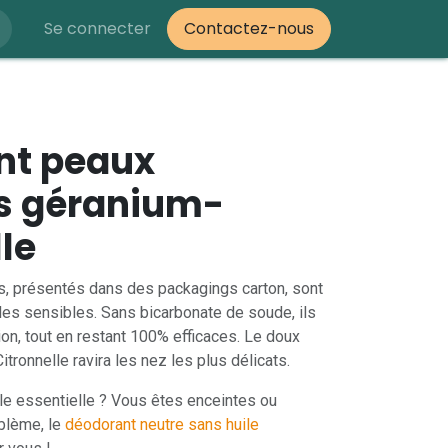
Se connecter
Contactez-nous
nt peaux
s géranium-
le
, présentés dans des packagings carton, sont
lles sensibles. Sans bicarbonate de soude, ils
ation, tout en restant 100% efficaces. Le doux
tronnelle ravira les nez les plus délicats.
le essentielle ? Vous êtes enceintes ou
oblème, le
déodorant neutre sans huile