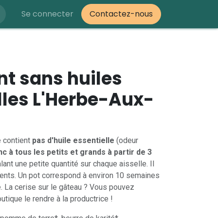
Se connecter
Contactez-nous
t sans huiles
lles L'Herbe-Aux-
 contient
pas d'huile essentielle
(odeur
c à tous les petits et grands à partir de 3
alant une petite quantité sur chaque aisselle. Il
ents. Un pot correspond à environ 10 semaines
ne. La cerise sur le gâteau ? Vous pouvez
tique le rendre à la productrice !