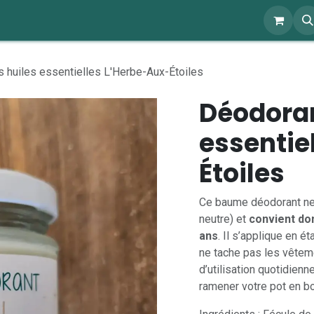
ents
À propos
Blog
Webshop
 huiles essentielles L'Herbe-Aux-Étoiles
Déodoran
essentie
Étoiles
Ce baume déodorant ne
neutre) et
convient don
ans
. Il s’applique en ét
ne tache pas les vêtem
d’utilisation quotidien
ramener votre pot en bou