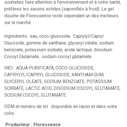
souhaitez faire attention à l’environnement et à votre santé,
préférez les savons solides (saponifiés à froid). Le gel
douche de Floressence reste cependant un des meilleurs
sur le marché.
Ingrédients : eau, coco-glucoside, Caprylyl/Capryl
Glucoside, gomme de xanthane, glyceryl oléate, sodium
benzoate, potassium sorbate, acide lactique, disodium
Cocoyl Glutamate, sodium cocoyl glutamate.
INCI : AQUA PURIFICATA, COCO-GLUCOSIDE,
CAPRYLYL/CAPRYL GLUCOSIDE, XANTHAM GUM,
GLYCERYL OLEATE, SODIUM BENZOATE, POTASSIUM
SORBATE, LACTIC ACID, DISODIUM COCOYL GLUTAMATE,
SODIUM COCOYL GLUTAMATE.
DDM et numéro de lot : disponible en rayon et dans votre
colis.
Producteur : Floressence