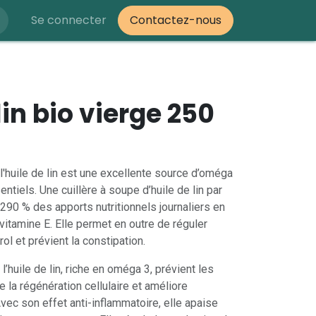
Se connecter
Contactez-nous
lin bio vierge 250
 l'huile de lin est une excellente source d’oméga
ntiels. Une cuillère à soupe d’huile de lin par
 290 % des apports nutritionnels journaliers en
itamine E. Elle permet en outre de réguler
ol et prévient la constipation.
l’huile de lin, riche en oméga 3, prévient les
e la régénération cellulaire et améliore
 Avec son effet anti-inflammatoire, elle apaise