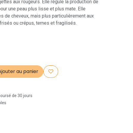
jettes aux rougeurs. Elle régule la production de
pour une peau plus lisse et plus mate. Elle
es de cheveux, mais plus particulièrement aux
risés ou crépus, ternes et fragilisés.
jouter au panier
boursé de 30 jours
bles