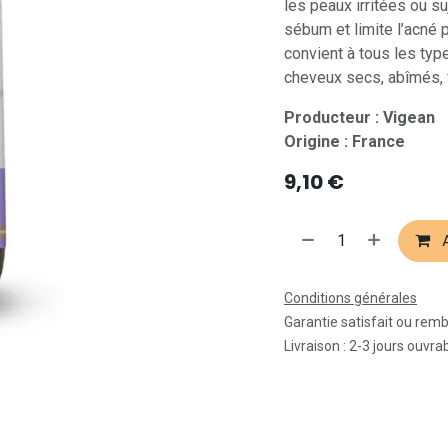
les peaux irritées ou su
sébum et limite l’acné 
convient à tous les typ
cheveux secs, abîmés, f
Producteur : Vigean
Origine : France
9,10
€
A
Conditions générales
Garantie satisfait ou rem
Livraison : 2-3 jours ouvra