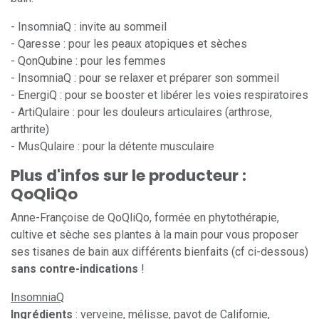
- InsomniaQ : invite au sommeil
- Qaresse : pour les peaux atopiques et sèches
- QonQubine : pour les femmes
- InsomniaQ : pour se relaxer et préparer son sommeil
- EnergiQ : pour se booster et libérer les voies respiratoires
- ArtiQulaire : pour les douleurs articulaires (arthrose,
arthrite)
- MusQulaire : pour la détente musculaire
Plus d'infos sur le producteur :
QoQliQo
Anne-Françoise de QoQliQo, formée en phytothérapie,
cultive et sèche ses plantes à la main pour vous proposer
ses tisanes de bain aux différents bienfaits (cf ci-dessous)
sans contre-indications
!
InsomniaQ
Ingrédients
: verveine, mélisse, pavot de Californie,